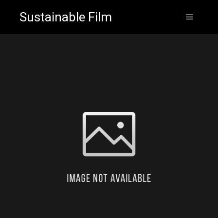
Sustainable Film
Huvud